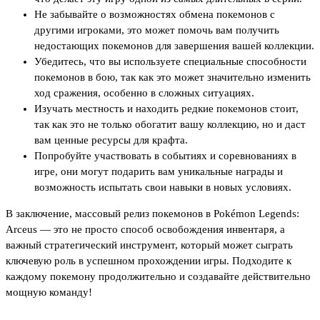
Не забывайте о возможностях обмена покемонов с
другими игроками, это может помочь вам получить
недостающих покемонов для завершения вашей коллекции.
Убедитесь, что вы используете специальные способности
покемонов в бою, так как это может значительно изменить
ход сражения, особенно в сложных ситуациях.
Изучать местность и находить редкие покемонов стоит,
так как это не только обогатит вашу коллекцию, но и даст
вам ценные ресурсы для крафта.
Попробуйте участвовать в событиях и соревнованиях в
игре, они могут подарить вам уникальные награды и
возможность испытать свои навыки в новых условиях.
В заключение, массовый релиз покемонов в Pokémon Legends:
Arceus — это не просто способ освобождения инвентаря, а
важный стратегический инструмент, который может сыграть
ключевую роль в успешном прохождении игры. Подходите к
каждому покемону продолжительно и создавайте действительно
мощную команду!