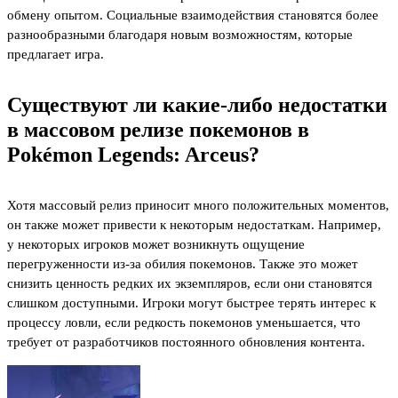
обмену опытом. Социальные взаимодействия становятся более
разнообразными благодаря новым возможностям, которые
предлагает игра.
Существуют ли какие-либо недостатки
в массовом релизе покемонов в
Pokémon Legends: Arceus?
Хотя массовый релиз приносит много положительных моментов,
он также может привести к некоторым недостаткам. Например,
у некоторых игроков может возникнуть ощущение
перегруженности из-за обилия покемонов. Также это может
снизить ценность редких их экземпляров, если они становятся
слишком доступными. Игроки могут быстрее терять интерес к
процессу ловли, если редкость покемонов уменьшается, что
требует от разработчиков постоянного обновления контента.