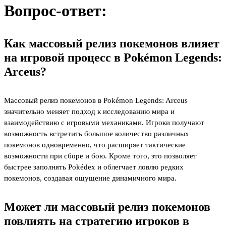
Вопрос-ответ:
Как массовый релиз покемонов влияет
на игровой процесс в Pokémon Legends:
Arceus?
Массовый релиз покемонов в Pokémon Legends: Arceus
значительно меняет подход к исследованию мира и
взаимодействию с игровыми механиками. Игроки получают
возможность встретить большое количество различных
покемонов одновременно, что расширяет тактические
возможности при сборе и бою. Кроме того, это позволяет
быстрее заполнять Pokédex и облегчает ловлю редких
покемонов, создавая ощущение динамичного мира.
Может ли массовый релиз покемонов
повлиять на стратегию игроков в