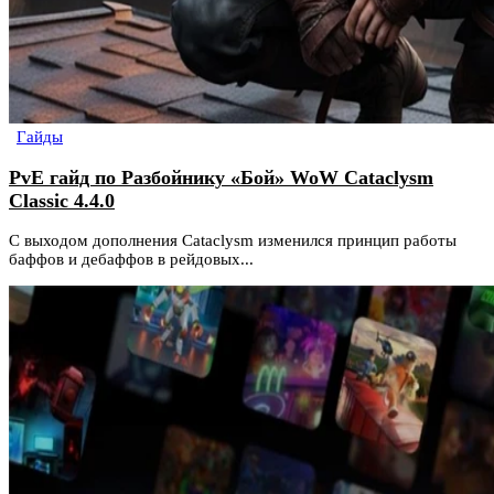
Гайды
PvE гайд по Разбойнику «Бой» WoW Cataclysm
Classic 4.4.0
С выходом дополнения Cataclysm изменился принцип работы
баффов и дебаффов в рейдовых...