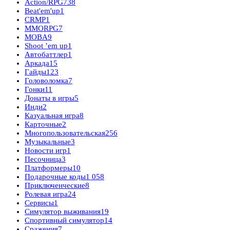
Action/RPG
738
Beat'em'up
1
CRMP
1
MMORPG
7
MOBA
9
Shoot ’em up
1
Автобаттлер
1
Аркада
15
Гайды
123
Головоломка
7
Гонки
11
Донаты в игры
5
Инди
2
Казуальная игра
8
Карточные
2
Многопользовательская
256
Музыкальные
3
Новости игр
1
Песочница
3
Платформеры
10
Подарочные коды
1 058
Приключенческие
8
Ролевая игра
24
Сервисы
1
Симулятор выживания
19
Спортивный симулятор
14
Сражения
7