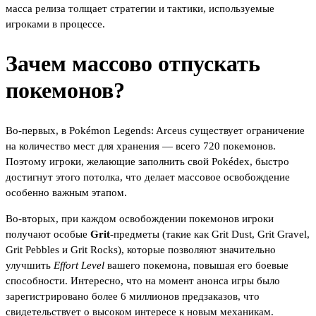
масса релиза толщает стратегии и тактики, используемые
игроками в процессе.
Зачем массово отпускать
покемонов?
Во-первых, в Pokémоn Legends: Arceus существует ограничение
на количество мест для хранения — всего 720 покемонов.
Поэтому игроки, желающие заполнить свой Pokédex, быстро
достигнут этого потолка, что делает массовое освобождение
особенно важным этапом.
Во-вторых, при каждом освобождении покемонов игроки
получают особые
Grit
-предметы (такие как Grit Dust, Grit Gravel,
Grit Pebbles и Grit Rocks), которые позволяют значительно
улучшить
Effort Level
вашего покемона, повышая его боевые
способности. Интересно, что на момент анонса игры было
зарегистрировано более 6 миллионов предзаказов, что
свидетельствует о высоком интересе к новым механикам.