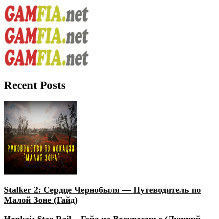
Recent Posts
Stalker 2: Сердце Чернобыля — Путеводитель по
Малой Зоне (Гайд)
Honkai: Star Rail – Гайд на Воскресенье (Лучший