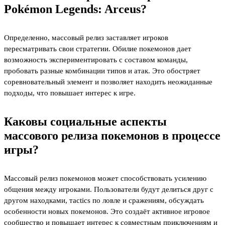
Pokémon Legends: Arceus?
Определенно, массовый релиз заставляет игроков
пересматривать свои стратегии. Обилие покемонов дает
возможность экспериментировать с составом команды,
пробовать разные комбинации типов и атак. Это обостряет
соревновательный элемент и позволяет находить неожиданные
подходы, что повышает интерес к игре.
Каковы социальные аспекты
массового релиза покемонов в процессе
игры?
Массовый релиз покемонов может способствовать усилению
общения между игроками. Пользователи будут делиться друг с
другом находками, тactics по ловле и сражениям, обсуждать
особенности новых покемонов. Это создаёт активное игровое
сообщество и повышает интерес к совместным приключениям и