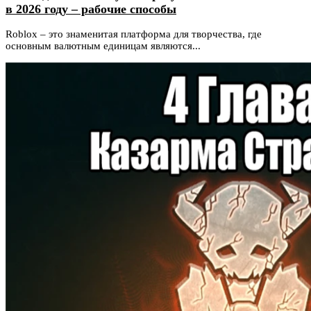
в 2026 году – рабочие способы
Roblox – это знаменитая платформа для творчества, где
основным валютным единицам являются...