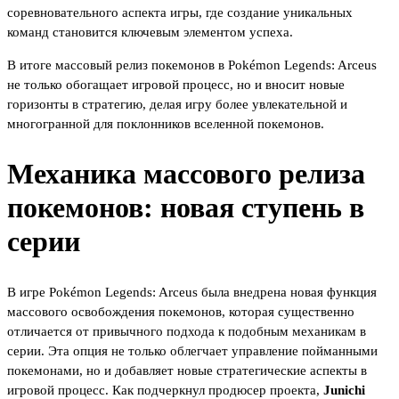
соревновательного аспекта игры, где создание уникальных
команд становится ключевым элементом успеха.
В итоге массовый релиз покемонов в Pokémon Legends: Arceus
не только обогащает игровой процесс, но и вносит новые
горизонты в стратегию, делая игру более увлекательной и
многогранной для поклонников вселенной покемонов.
Механика массового релиза
покемонов: новая ступень в
серии
В игре Pokémоn Legends: Arceus была внедрена новая функция
массового освобождения покемонов, которая существенно
отличается от привычного подхода к подобным механикам в
серии. Эта опция не только облегчает управление пойманными
покемонами, но и добавляет новые стратегические аспекты в
игровой процесс. Как подчеркнул продюсер проекта,
Junichi