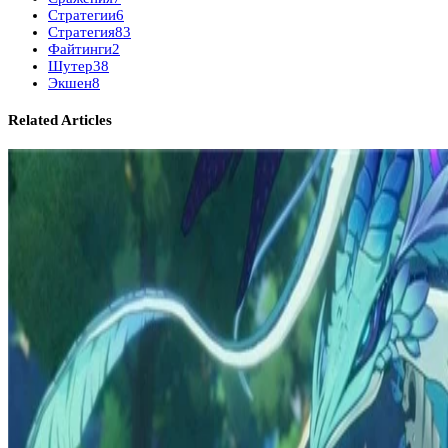
Стратегии
6
Стратегия
83
Файтинги
2
Шутер
38
Экшен
8
Related Articles