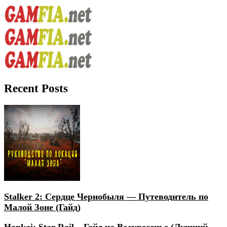
Recent Posts
Stalker 2: Сердце Чернобыля — Путеводитель по
Малой Зоне (Гайд)
Honkai: Star Rail – Гайд на Воскресенье (Лучший