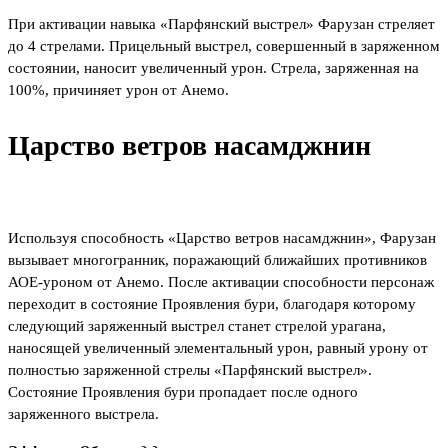
При активации навыка «Парфянский выстрел» Фарузан стреляет
до 4 стрелами. Прицельный выстрел, совершенный в заряженном
состоянии, наносит увеличенный урон. Стрела, заряженная на
100%, причиняет урон от Анемо.
Царство ветров насамджнин
Используя способность «Царство ветров насамджнин», Фарузан
вызывает многогранник, поражающий ближайших противников
АОЕ-уроном от Анемо. После активации способности персонаж
переходит в состояние Проявления бури, благодаря которому
следующий заряженный выстрел станет стрелой урагана,
наносящей увеличенный элементальный урон, равный урону от
полностью заряженной стрелы «Парфянский выстрел».
Состояние Проявления бури пропадает после одного
заряженного выстрела.