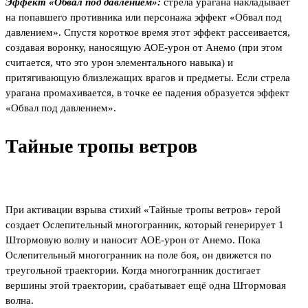
Эффект «Обвал под давлением»:
стрела урагана накладывает
на попавшего противника или персонажа эффект «Обвал под
давлением». Спустя короткое время этот эффект рассеивается,
создавая воронку, наносящую АОЕ-урон от Анемо (при этом
считается, что это урон элементального навыка) и
притягивающую близлежащих врагов и предметы. Если стрела
урагана промахивается, в точке ее падения образуется эффект
«Обвал под давлением».
Тайные тропы ветров
При активации взрыва стихий «Тайные тропы ветров» герой
создает Ослепительный многогранник, который генерирует 1
Штормовую волну и наносит АОЕ-урон от Анемо. Пока
Ослепительный многогранник на поле боя, он движется по
треугольной траектории. Когда многогранник достигает
вершины этой траектории, срабатывает ещё одна Штормовая
волна.