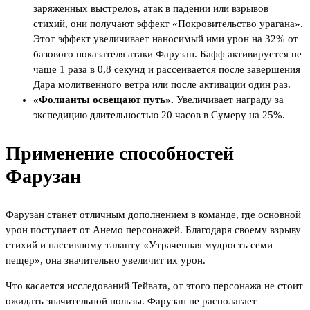
заряженных выстрелов, атак в падении или взрывов
стихий, они получают эффект «Покровительство урагана».
Этот эффект увеличивает наносимый ими урон на 32% от
базового показателя атаки Фарузан. Бафф активируется не
чаще 1 раза в 0,8 секунд и рассеивается после завершения
Дара молитвенного ветра или после активации один раз.
«Фолианты освещают путь».
Увеличивает награду за
экспедицию длительностью 20 часов в Сумеру на 25%.
Применение способностей
Фарузан
Фарузан станет отличным дополнением в команде, где основной
урон поступает от Анемо персонажей. Благодаря своему взрыву
стихий и пассивному таланту «Утраченная мудрость семи
пещер», она значительно увеличит их урон.
Что касается исследований Тейвата, от этого персонажа не стоит
ожидать значительной пользы. Фарузан не располагает