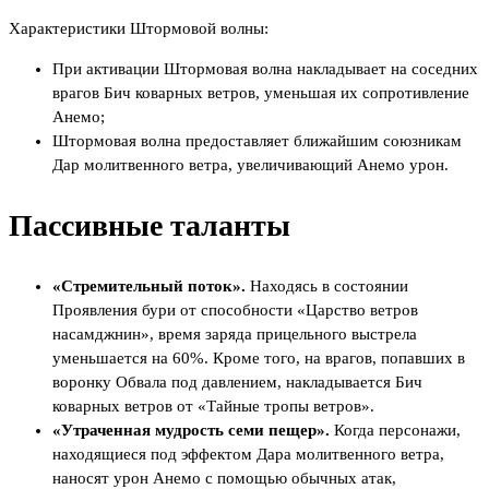
Характеристики Штормовой волны:
При активации Штормовая волна накладывает на соседних
врагов Бич коварных ветров, уменьшая их сопротивление
Анемо;
Штормовая волна предоставляет ближайшим союзникам
Дар молитвенного ветра, увеличивающий Анемо урон.
Пассивные таланты
«Стремительный поток».
Находясь в состоянии
Проявления бури от способности «Царство ветров
насамджнин», время заряда прицельного выстрела
уменьшается на 60%. Кроме того, на врагов, попавших в
воронку Обвала под давлением, накладывается Бич
коварных ветров от «Тайные тропы ветров».
«Утраченная мудрость семи пещер».
Когда персонажи,
находящиеся под эффектом Дара молитвенного ветра,
наносят урон Анемо с помощью обычных атак,