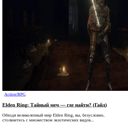
Action/RPG
Elden Ring: Тайный меч — где найти? (Гайд)
Обходя великолепный мир Elden Ring, вы, безусловно,
столкнетесь с множеством экзотических видов...