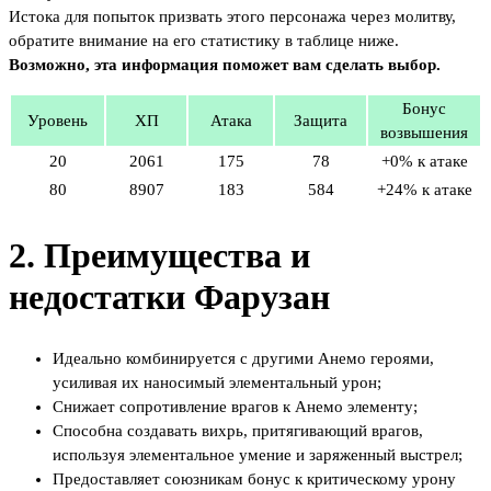
Истока для попыток призвать этого персонажа через молитву,
обратите внимание на его статистику в таблице ниже.
Возможно, эта информация поможет вам сделать выбор.
Бонус
Уровень
ХП
Атака
Защита
возвышения
20
2061
175
78
+0% к атаке
80
8907
183
584
+24% к атаке
2. Преимущества и
недостатки Фарузан
Идеально комбинируется с другими Анемо героями,
усиливая их наносимый элементальный урон;
Снижает сопротивление врагов к Анемо элементу;
Способна создавать вихрь, притягивающий врагов,
используя элементальное умение и заряженный выстрел;
Предоставляет союзникам бонус к критическому урону