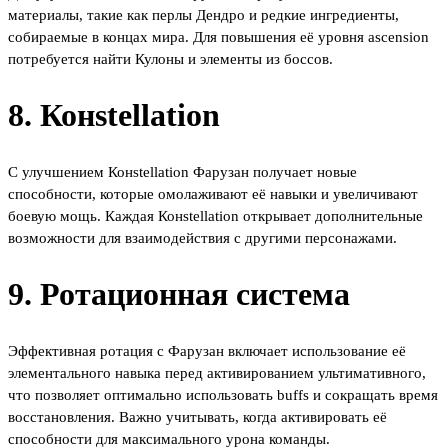
материалы, такие как перлы Дендро и редкие ингредиенты,
собираемые в концах мира. Для повышения её уровня ascension
потребуется найти Кулоны и элементы из боссов.
8. Конstellation
С улучшением Конstellation Фарузан получает новые
способности, которые омолаживают её навыки и увеличивают
боевую мощь. Каждая Конstellation открывает дополнительные
возможности для взаимодействия с другими персонажами.
9. Ротационная система
Эффективная ротация с Фарузан включает использование её
элементального навыка перед активированием ультимативного,
что позволяет оптимально использовать buffs и сокращать время
восстановления. Важно учитывать, когда активировать её
способности для максимального урона команды.