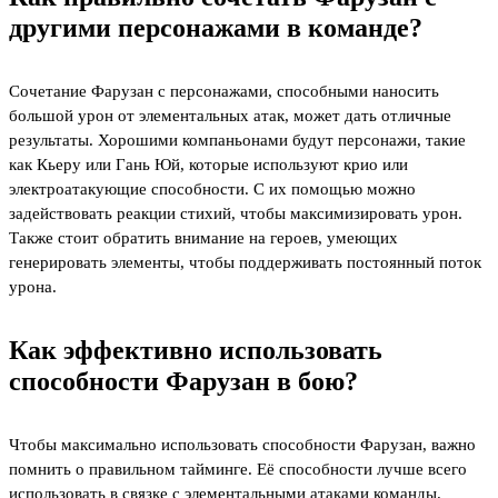
другими персонажами в команде?
Сочетание Фарузан с персонажами, способными наносить
большой урон от элементальных атак, может дать отличные
результаты. Хорошими компаньонами будут персонажи, такие
как Кьеру или Гань Юй, которые используют крио или
электроатакующие способности. С их помощью можно
задействовать реакции стихий, чтобы максимизировать урон.
Также стоит обратить внимание на героев, умеющих
генерировать элементы, чтобы поддерживать постоянный поток
урона.
Как эффективно использовать
способности Фарузан в бою?
Чтобы максимально использовать способности Фарузан, важно
помнить о правильном таймингe. Её способности лучше всего
использовать в связке с элементальными атаками команды.