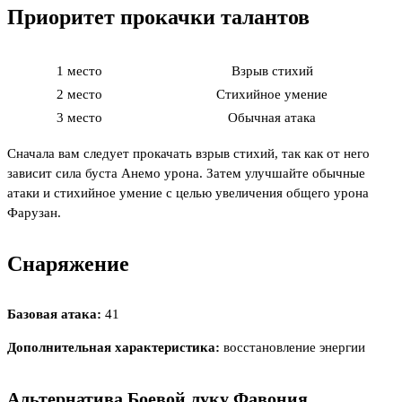
Приоритет прокачки талантов
1 место
Взрыв стихий
2 место
Стихийное умение
3 место
Обычная атака
Сначала вам следует прокачать взрыв стихий, так как от него
зависит сила буста Анемо урона. Затем улучшайте обычные
атаки и стихийное умение с целью увеличения общего урона
Фарузан.
Снаряжение
Базовая атака:
41
Дополнительная характеристика:
восстановление энергии
Альтернатива Боевой луку Фавония