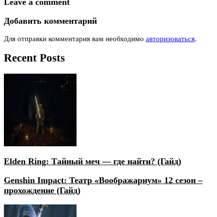
Leave a comment
Добавить комментарий
Для отправки комментария вам необходимо
авторизоваться
.
Recent Posts
Elden Ring: Тайный меч — где найти? (Гайд)
Genshin Impact: Театр «Воображариум» 12 сезон –
прохождение (Гайд)