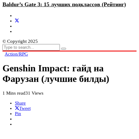
Baldur’s Gate 3: 15 лучших подклассов (Рейтинг)
© Copyright 2025
Action/RPG
Genshin Impact: гайд на
Фарузан (лучшие билды)
1 Mins read
31 Views
Share
Tweet
Pin