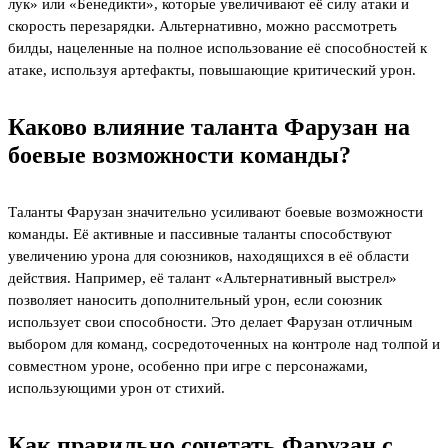
лук» или «Бенедикти», которые увеличивают её силу атаки и
скорость перезарядки. Альтернативно, можно рассмотреть
билды, нацеленные на полное использование её способностей к
атаке, используя артефакты, повышающие критический урон.
Каково влияние таланта Фарузан на
боевые возможности команды?
Таланты Фарузан значительно усиливают боевые возможности
команды. Её активные и пассивные таланты способствуют
увеличению урона для союзников, находящихся в её области
действия. Например, её талант «Альтернативный выстрел»
позволяет наносить дополнительный урон, если союзник
использует свои способности. Это делает Фарузан отличным
выбором для команд, сосредоточенных на контроле над толпой и
совместном уроне, особенно при игре с персонажами,
использующими урон от стихий.
Как правильно сочетать Фарузан с