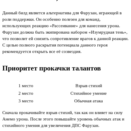
Данный билд является альтернатива для Фарузан, играющей в
роли поддержки. Он особенно полезен для команд,
использующих реакцию «Рассеивание» для нанесения урона.
Фарузан должна быть экипирована набором «Изумрудная тень»,
что позволит ей снизить сопротивление врагов к данной реакции.
С целью полного раскрытия потенциала данного героя
рекомендуется открыть все её созвездия.
Приоритет прокачки талантов
1 место
Взрыв стихий
2 место
Стихийное умение
3 место
Обычная атака
Сначала прокачивайте взрыв стихий, так как он влияет на силу
Анемо урона. После этого повышайте уровень обычных атак и
стихийного умения для увеличения ДПС Фарузан.