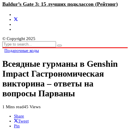
Baldur’s Gate 3: 15 лучших подклассов (Рейтинг)
© Copyright 2025
Подарочные коды
Всеядные гурманы в Genshin
Impact Гастрономическая
викторина – ответы на
вопросы Парваны
1 Mins read
45 Views
Share
Tweet
Pin