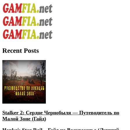
Recent Posts
Stalker 2: Сердце Чернобыля — Путеводитель по
Малой Зоне (Гайд)
Honkai: Star Rail – Гайд на Воскресенье (Лучший