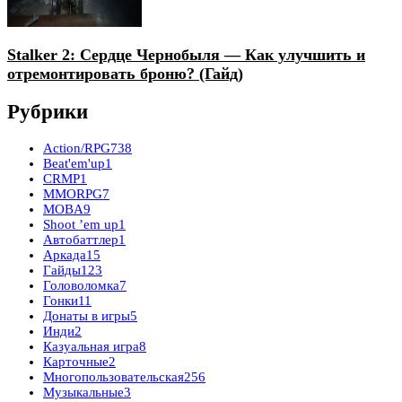
Stalker 2: Сердце Чернобыля — Как улучшить и
отремонтировать броню? (Гайд)
Рубрики
Action/RPG
738
Beat'em'up
1
CRMP
1
MMORPG
7
MOBA
9
Shoot ’em up
1
Автобаттлер
1
Аркада
15
Гайды
123
Головоломка
7
Гонки
11
Донаты в игры
5
Инди
2
Казуальная игра
8
Карточные
2
Многопользовательская
256
Музыкальные
3