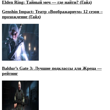
Elden Ring: Тайный меч — где найти? (Гайд)
Genshin Impact: Театр «Воображариум» 12 сезон –
прохождение (Гайд)
Baldur’s Gate 3: Лучшие подклассы для Жреца —
рейтинг