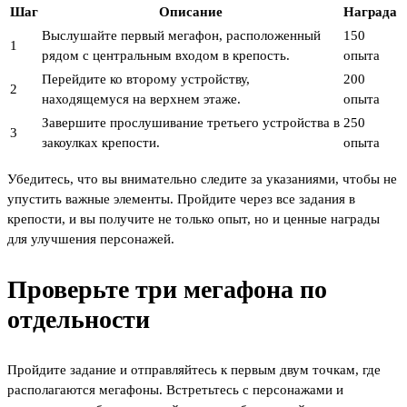
Шаг
Описание
Награда
Выслушайте первый мегафон, расположенный
150
1
рядом с центральным входом в крепость.
опыта
Перейдите ко второму устройству,
200
2
находящемуся на верхнем этаже.
опыта
Завершите прослушивание третьего устройства в
250
3
закоулках крепости.
опыта
Убедитесь, что вы внимательно следите за указаниями, чтобы не
упустить важные элементы. Пройдите через все задания в
крепости, и вы получите не только опыт, но и ценные награды
для улучшения персонажей.
Проверьте три мегафона по
отдельности
Пройдите задание и отправляйтесь к первым двум точкам, где
располагаются мегафоны. Встретьтесь с персонажами и