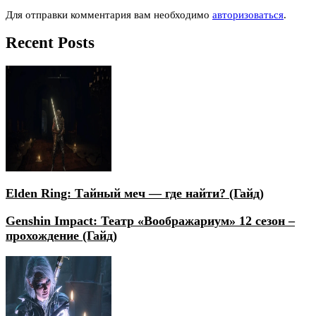
Для отправки комментария вам необходимо
авторизоваться
.
Recent Posts
Elden Ring: Тайный меч — где найти? (Гайд)
Genshin Impact: Театр «Воображариум» 12 сезон –
прохождение (Гайд)