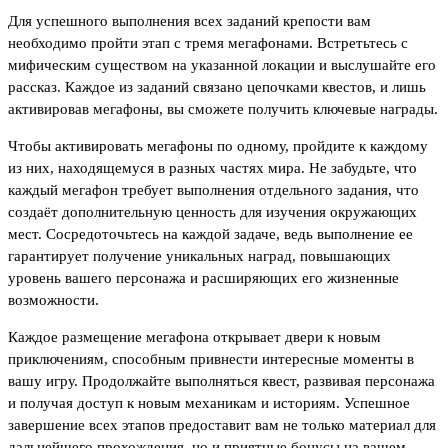
Для успешного выполнения всех заданий крепости вам
необходимо пройти этап с тремя мегафонами. Встретьтесь с
мифическим существом на указанной локации и выслушайте его
рассказ. Каждое из заданий связано цепочками квестов, и лишь
активировав мегафоны, вы сможете получить ключевые награды.
Чтобы активировать мегафоны по одному, пройдите к каждому
из них, находящемуся в разных частях мира. Не забудьте, что
каждый мегафон требует выполнения отдельного задания, что
создаёт дополнительную ценность для изучения окружающих
мест. Сосредоточьтесь на каждой задаче, ведь выполнение ее
гарантирует получение уникальных наград, повышающих
уровень вашего персонажа и расширяющих его жизненные
возможности.
Каждое размещение мегафона открывает двери к новым
приключениям, способным привнести интересные моменты в
вашу игру. Продолжайте выполняться квест, развивая персонажа
и получая доступ к новым механикам и историям. Успешное
завершение всех этапов предоставит вам не только материал для
дальнейшего прохождения, но и приятные бонусы на вашем