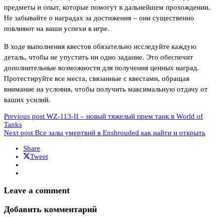
предметы и опыт, которые помогут в дальнейшем прохождении.
Не забывайте о наградах за достижения – они существенно
повлияют на ваши успехи в игре.
В ходе выполнения квестов обязательно исследуйте каждую
деталь, чтобы не упустить ни одно задание. Это обеспечит
дополнительные возможности для получения ценных наград.
Протестируйте все места, связанные с квестами, обращая
внимание на условия, чтобы получить максимальную отдачу от
ваших усилий.
Previous post
WZ-113-II – новый тяжелый прем танк в World of
Tanks
Next post
Все залы умертвий в Enshrouded как найти и открыть
Share
Tweet
Leave a comment
Добавить комментарий