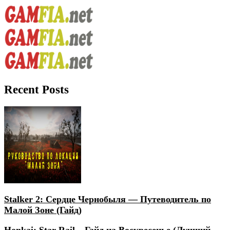
Recent Posts
Stalker 2: Сердце Чернобыля — Путеводитель по
Малой Зоне (Гайд)
Honkai: Star Rail – Гайд на Воскресенье (Лучший