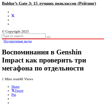
Baldur’s Gate 3: 15 лучших подклассов (Рейтинг)
© Copyright 2025
Подарочные коды
Воспоминания в Genshin
Impact как проверить три
мегафона по отдельности
1 Mins read
48 Views
Share
Tweet
Pin