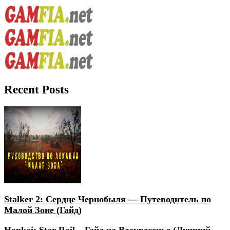
Recent Posts
Stalker 2: Сердце Чернобыля — Путеводитель по
Малой Зоне (Гайд)
Honkai: Star Rail – Гайд на Воскресенье (Лучший