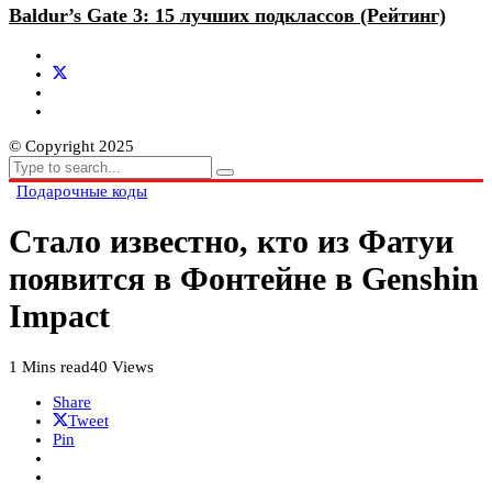
Baldur’s Gate 3: 15 лучших подклассов (Рейтинг)
© Copyright 2025
Подарочные коды
Стало известно, кто из Фатуи
появится в Фонтейне в Genshin
Impact
1 Mins read
40 Views
Share
Tweet
Pin