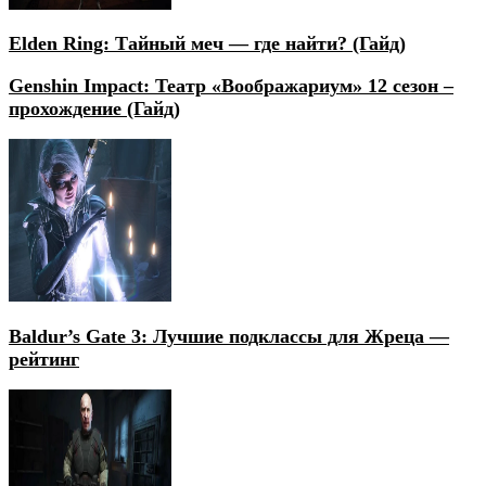
Elden Ring: Тайный меч — где найти? (Гайд)
Genshin Impact: Театр «Воображариум» 12 сезон –
прохождение (Гайд)
Baldur’s Gate 3: Лучшие подклассы для Жреца —
рейтинг