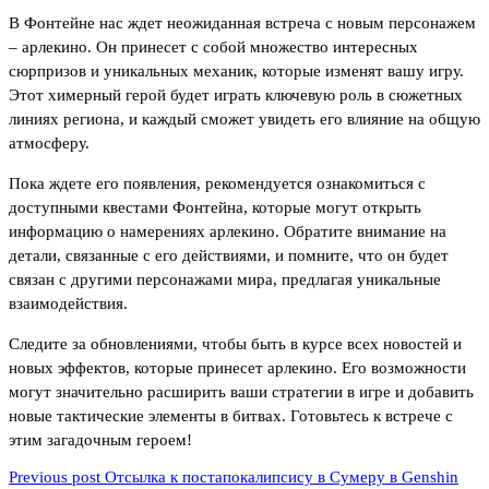
В Фонтейне нас ждет неожиданная встреча с новым персонажем
– арлекино. Он принесет с собой множество интересных
сюрпризов и уникальных механик, которые изменят вашу игру.
Этот химерный герой будет играть ключевую роль в сюжетных
линиях региона, и каждый сможет увидеть его влияние на общую
атмосферу.
Пока ждете его появления, рекомендуется ознакомиться с
доступными квестами Фонтейна, которые могут открыть
информацию о намерениях арлекино. Обратите внимание на
детали, связанные с его действиями, и помните, что он будет
связан с другими персонажами мира, предлагая уникальные
взаимодействия.
Следите за обновлениями, чтобы быть в курсе всех новостей и
новых эффектов, которые принесет арлекино. Его возможности
могут значительно расширить ваши стратегии в игре и добавить
новые тактические элементы в битвах. Готовьтесь к встрече с
этим загадочным героем!
Previous post
Отсылка к постапокалипсису в Сумеру в Genshin