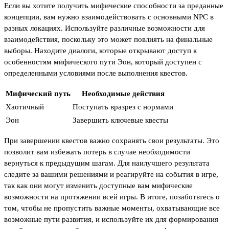
Если вы хотите получить мифические способности за преданные
концепции, вам нужно взаимодействовать с основными NPC в
разных локациях. Используйте различные возможности для
взаимодействия, поскольку это может повлиять на финальные
выборы. Находите диалоги, которые открывают доступ к
особенностям мифического пути Эон, который доступен с
определенными условиями после выполнения квестов.
Мифический путь
Необходимые действия
Хаотичный
Поступать вразрез с нормами
Эон
Завершить ключевые квесты
При завершении квестов важно сохранять свои результаты. Это
позволит вам избежать потерь в случае необходимости
вернуться к предыдущим шагам. Для наилучшего результата
следите за вашими решениями и реагируйте на события в игре,
так как они могут изменить доступные вам мифические
возможности на протяжении всей игры. В итоге, позаботьтесь о
том, чтобы не пропустить важные моменты, охватывающие все
возможные пути развития, и используйте их для формирования