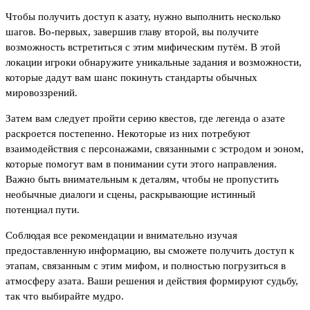
Чтобы получить доступ к азату, нужно выполнить несколько
шагов. Во-первых, завершив главу второй, вы получите
возможность встретиться с этим мифическим путём. В этой
локации игроки обнаружите уникальные задания и возможности,
которые дадут вам шанс покинуть стандарты обычных
мировоззрений.
Затем вам следует пройти серию квестов, где легенда о азате
раскроется постепенно. Некоторые из них потребуют
взаимодействия с персонажами, связанными с эстродом и эоном,
которые помогут вам в понимании сути этого направления.
Важно быть внимательным к деталям, чтобы не пропустить
необычные диалоги и сцены, раскрывающие истинный
потенциал пути.
Соблюдая все рекомендации и внимательно изучая
предоставленную информацию, вы сможете получить доступ к
этапам, связанным с этим мифом, и полностью погрузиться в
атмосферу азата. Ваши решения и действия формируют судьбу,
так что выбирайте мудро.