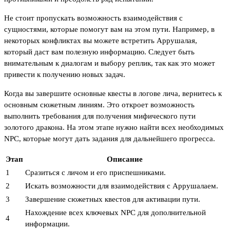
Не стоит пропускать возможность взаимодействия с
сущностями, которые помогут вам на этом пути. Например, в
некоторых конфликтах вы можете встретить Аррушалая,
который даст вам полезную информацию. Следует быть
внимательным к диалогам и выбору реплик, так как это может
привести к получению новых задач.
Когда вы завершите основные квесты в логове лича, вернитесь к
основным сюжетным линиям. Это откроет возможность
выполнить требования для получения мифического пути
золотого дракона. На этом этапе нужно найти всех необходимых
NPC, которые могут дать задания для дальнейшего прогресса.
Этап
Описание
1
Сразиться с личом и его приспешниками.
2
Искать возможности для взаимодействия с Аррушалаем.
3
Завершение сюжетных квестов для активации пути.
Нахождение всех ключевых NPC для дополнительной
4
информации.