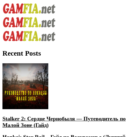
Recent Posts
Stalker 2: Сердце Чернобыля — Путеводитель по
Малой Зоне (Гайд)
Honkai: Star Rail – Гайд на Воскресенье (Лучший