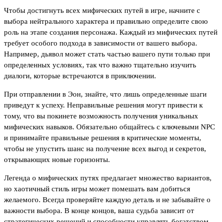
Чтобы достигнуть всех мифических путей в игре, начните с
выбора нейтрального характера и правильно определите свою
роль на этапе создания персонажа. Каждый из мифических путей
требует особого подхода в зависимости от вашего выбора.
Например, дьявол может стать частью вашего пути только при
определенных условиях, так что важно тщательно изучить
диалоги, которые встречаются в приключении.
При отправлении в Эон, знайте, что лишь определенные шаги
приведут к успеху. Неправильные решения могут привести к
тому, что вы покинете возможность получения уникальных
мифических навыков. Обязательно общайтесь с ключевыми NPC
и принимайте правильные решения в критические моменты,
чтобы не упустить шанс на получение всех выгод и секретов,
открывающих новые горизонты.
Легенда о мифических путях предлагает множество вариантов,
но хаотичный стиль игры может помешать вам добиться
желаемого. Всегда проверяйте каждую деталь и не забывайте о
важности выбора. В конце концов, ваша судьба зависит от
стратегических решений и способности управлять богатством