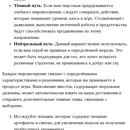
Тёмный путь:
Если ваш персонаж придерживается
злобного мировоззрения, следует совершать действия,
которые повышают уровень хаоса в игре. Столкновения с
дьяволами, выполнение неэтичной работы и предательства
будут способствовать продвижению по этому
направлению.
Нейтральный путь:
Данный вариант можно использовать,
если ваш герой не привязан к определённой морали. Это
может быть подходящим для тех, кто хочет испытать
различные стратегии, не привязываясь к добру или злу.
Каждое мировоззрение связано с определёнными
характеристиками и решениями, которые вы принимаете в
процессе игры. Выполнение квестов, содержащих моральные
дилеммы, может автоматически влиять на ваши достижения и
открывать дополнительные главные главы, связанные с
выборами.
Исследуйте локации, которые содержат мощные
артефакты и свитки, для увеличения шансов на получение
необходимых переменных.