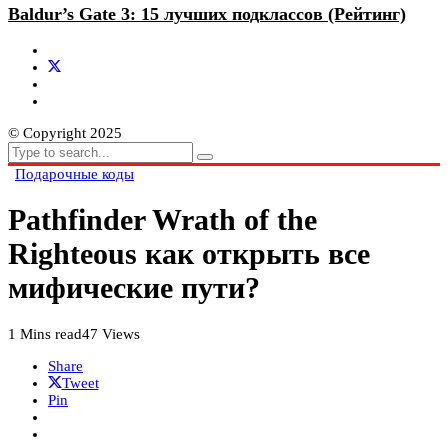
Baldur’s Gate 3: 15 лучших подклассов (Рейтинг)
© Copyright 2025
Подарочные коды
Pathfinder Wrath of the
Righteous как открыть все
мифические пути?
1 Mins read
47 Views
Share
Tweet
Pin