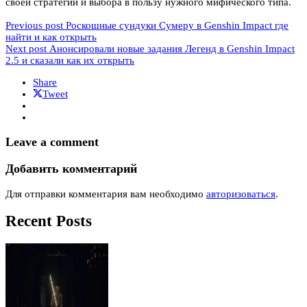
своей стратегии и выбора в пользу нужного мифического типа.
Previous post
Роскошные сундуки Сумеру в Genshin Impact где
найти и как открыть
Next post
Анонсировали новые задания Легенд в Genshin Impact
2.5 и сказали как их открыть
Share
Tweet
Leave a comment
Добавить комментарий
Для отправки комментария вам необходимо
авторизоваться
.
Recent Posts