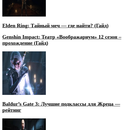
Elden Ring: Тайный меч — где найти? (Гайд)
Genshin Impact: Театр «Воображариум» 12 сезон –
прохождение (Гайд)
Baldur’s Gate 3: Лучшие подклассы для Жреца —
рейтинг