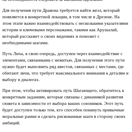
Для получения пути Дракона требуется найти жезл, который
появляется в конкретной локации, в том числе в Дрезене. На
этом этапе важно взаимодействовать с несколькими указателями
истории и ключевыми персонажами, такими как Арушалай,
который расскажет о своих видениях и поможет с
необходимыми шагами.
Путь Лича, в свою очередь, доступен через взаимодействие с
элементами, связанными с нежитью. Для получения этого пути
нужно будет выполнить ряд квестов, связанных с местами, где
обитают личи, что требует максимального внимания к деталям и
выбору в диалогах.
При этом, чтобы активировать путь Шагающего, обратитесь к
конкретным заданиям, которые связаны с динамикой развития
сюжета в зависимости от выбора ваших союзников. Этот путь
будет доступен только тем, кто способен покинуть привычные
моральные рамки и сделать рискованные шаги в сторону своих
амбиций.