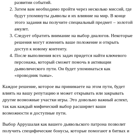
развитии событий.
Затем вам необходимо пройти через несколько миссий, где
будут упомянуты дьяволы и их влияние на мир. В конце
этого задания вы получите специальный предмет – золотой
амулет.
Следует обратить внимание на выбор диалогов. Некоторые
решения могут изменить ваше положение и открыть
доступ к новому контенту.
После выполнения всех задач придется найти ключевого
персонажа, который сможет помочь в активации
дьяволического пути. Он будет упоминаться как
«проводник тьмы».
Каждое решение, которое вы принимаете на этом пути, будет
влиять на вашу репутацию и может открывать или закрывать
другие возможные участки игры. Это довольно важный аспект,
так как каждый мифический выбор расширяет ваши
возможности и доступные пути.
Выбор Аррушалая как вашего дьявольского патрона позволит
получить специфические бонусы, которые помогают в битвах и