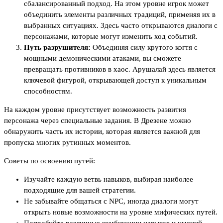
сбалансированный подход. На этом уровне игрок может
объединить элементы различных традиций, применяя их в
выбранных ситуациях. Здесь часто открываются диалоги с
персонажами, которые могут изменить ход событий.
Путь разрушителя:
Объединяя силу крутого когтя с
мощными демоническими атаками, вы сможете
превращать противников в хаос. Арушалай здесь является
ключевой фигурой, открывающей доступ к уникальным
способностям.
На каждом уровне присутствует возможность развития
персонажа через специальные задания. В Дрезене можно
обнаружить часть их истории, которая является важной для
пропуска многих рутинных моментов.
Советы по освоению путей:
Изучайте каждую ветвь навыков, выбирая наиболее
подходящие для вашей стратегии.
Не забывайте общаться с NPC, иногда диалоги могут
открыть новые возможности на уровне мифических путей.
Попробуйте различные комбинации навыков и умений,