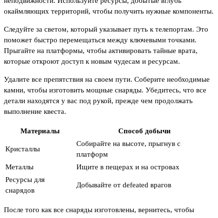
неподвижности. Используйте ресурсы, добытые вглубь
окаймляющих территорий, чтобы получить нужные компоненты.
Следуйте за светом, который указывает путь к телепортам. Это
поможет быстро перемещаться между ключевыми точками.
Прыгайте на платформы, чтобы активировать тайные врата,
которые откроют доступ к новым чудесам и ресурсам.
Удалите все препятствия на своем пути. Соберите необходимые
камни, чтобы изготовить мощные снаряды. Убедитесь, что все
детали находятся у вас под рукой, прежде чем продолжать
выполнение квеста.
Материалы
Способ добычи
Собирайте на высоте, прыгнув с
Кристаллы
платформ
Металлы
Ищите в пещерах и на островах
Ресурсы для
Добывайте от defeated врагов
снарядов
После того как все снаряды изготовлены, вернитесь, чтобы