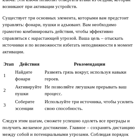
возникают при активации устройств.
Существует три основных элемента, которыми вам предстоит
управлять: фонари, пушки и адъювант. Вам необходимо
грамотно комбинировать действия, чтобы эффективно
справляться с нарастающей угрозой. Ваша цель – отыскать
источники и по возможности избегать неподвижности в момент
активации.
Этап
Действия
Рекомендации
Найдите
Развеять грязь вокруг, используя навыки
1
фонари
героев.
Активируйте
Не позволяйте лягушкам прерывать ваш
2
пушки
процесс.
Соберите
Используйте три источника, чтобы усилить
3
эссенции
свою способность.
Следуя этим шагам, сможете успешно одолеть все преграды и
получить желаемое достижение. Главное – сохранять дистанцию
между собой и потенциальными угрозами. Соблюдая порядок