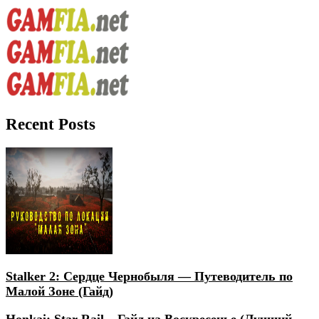
Recent Posts
Stalker 2: Сердце Чернобыля — Путеводитель по
Малой Зоне (Гайд)
Honkai: Star Rail – Гайд на Воскресенье (Лучший