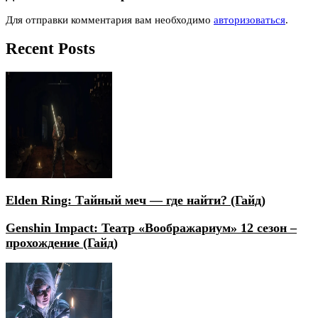
Для отправки комментария вам необходимо
авторизоваться
.
Recent Posts
Elden Ring: Тайный меч — где найти? (Гайд)
Genshin Impact: Театр «Воображариум» 12 сезон –
прохождение (Гайд)