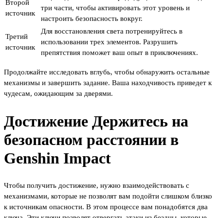
Второй
три части, чтобы активировать этот уровень и
источник
настроить безопасность вокруг.
Для восстановления света потренируйтесь в
Третий
использовании трех элементов. Разрушить
источник
препятствия поможет ваш опыт в приключениях.
Продолжайте исследовать вглубь, чтобы обнаружить остальные
механизмы и завершить задание. Ваша находчивость приведет к
чудесам, ожидающим за дверями.
Достижение Держитесь на
безопасном расстоянии в
Genshin Impact
Чтобы получить достижение, нужно взаимодействовать с
механизмами, которые не позволят вам подойти слишком близко
к источникам опасности. В этом процессе вам понадобятся два
ключа. Эти ключи позволят отвергать атаки из бездны, которые