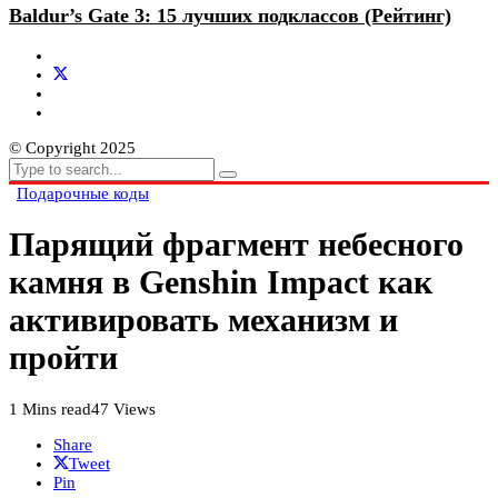
Baldur’s Gate 3: 15 лучших подклассов (Рейтинг)
© Copyright 2025
Подарочные коды
Парящий фрагмент небесного
камня в Genshin Impact как
активировать механизм и
пройти
1 Mins read
47 Views
Share
Tweet
Pin