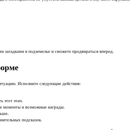
ми загадками в подземелье и сможете продвираться вперед.
форме
итуацию. Исполните следующие действия:
ь этот этап.
ые моменты и возможные награды.
льше.
нительных подсказок.