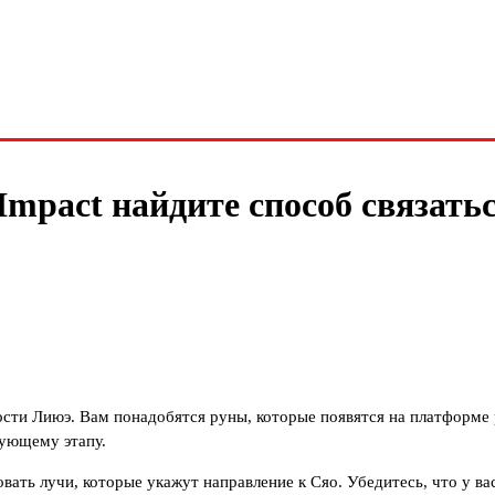
Impact найдите способ связатьс
сти Лиюэ. Вам понадобятся руны, которые появятся на платформе р
дующему этапу.
ть лучи, которые укажут направление к Сяо. Убедитесь, что у ва