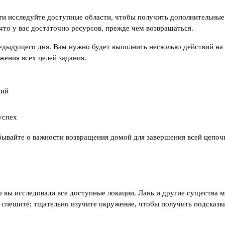
ути исследуйте доступные области, чтобы получить дополнительные
что у вас достаточно ресурсов, прежде чем возвращаться.
редыдущего дня. Вам нужно будет выполнить несколько действий н
жения всех целей задания.
ний
успех
бывайте о важности возвращения домой для завершения всей цепоч
 вы исследовали все доступные локации. Лань и другие существа м
е спешите; тщательно изучите окружение, чтобы получить подсказк