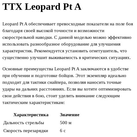
ТТХ Leopard Pt A
Leopard Pt A обеспечивает превосходные показатели на поле боя
благодаря своей высокой точности и возможности
скорострельной наводки. С данной моделью можно эффективно
использовать разнообразное оборудование для улучшения
характеристик. Рекомендуется установить огнетушитель, что
существенно улучшит выживаемость в критических ситуациях.
Основные преимущества Leopard Pt A заключаются в удобстве
при обучении и подготовке бойцов. Этот экземпляр идеально
подходит для тактики снайпера, позволяя наносить точные
удары на дальних расстояниях. Если вы хотите оптимизировать
свои действия в бою, стоит уделить внимание следующим
тактическим характеристикам:
Характеристика
Значение
Дальность стрельбы
500 м
Скорость перезарядки
6 с