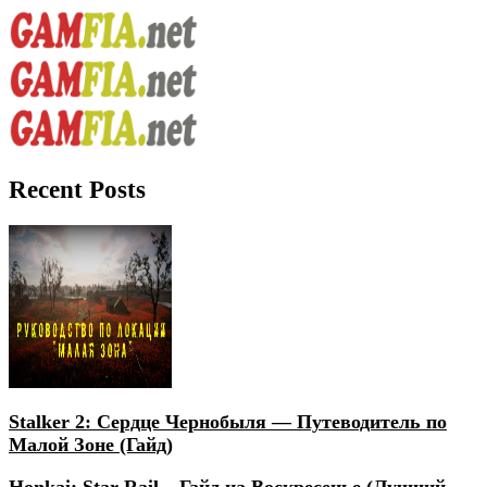
Recent Posts
Stalker 2: Сердце Чернобыля — Путеводитель по
Малой Зоне (Гайд)
Honkai: Star Rail – Гайд на Воскресенье (Лучший