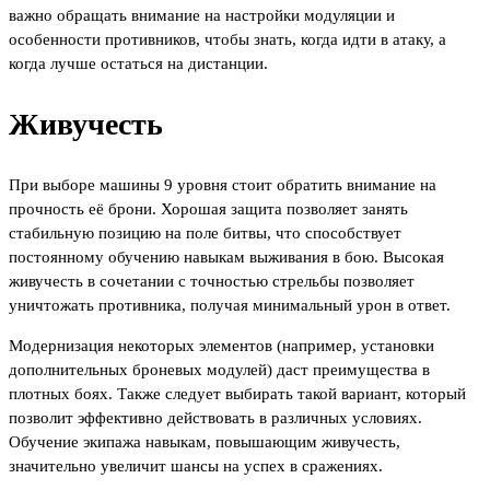
важно обращать внимание на настройки модуляции и
особенности противников, чтобы знать, когда идти в атаку, а
когда лучше остаться на дистанции.
Живучесть
При выборе машины 9 уровня стоит обратить внимание на
прочность её брони. Хорошая защита позволяет занять
стабильную позицию на поле битвы, что способствует
постоянному обучению навыкам выживания в бою. Высокая
живучесть в сочетании с точностью стрельбы позволяет
уничтожать противника, получая минимальный урон в ответ.
Модернизация некоторых элементов (например, установки
дополнительных броневых модулей) даст преимущества в
плотных боях. Также следует выбирать такой вариант, который
позволит эффективно действовать в различных условиях.
Обучение экипажа навыкам, повышающим живучесть,
значительно увеличит шансы на успех в сражениях.