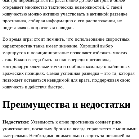
быстро перемещаться на расстояние до 500 метров и более
открывает множество тактических возможностей. С такой
живучестью можно активно участвовать в активной разведке
противника, собирая информацию о его расположении, не
подставляясь под огневая наводки.
Во время игры стоит помнить, что использование скоростных
характеристик танка имеет значение. Хороший выбор
маршрутов и позиционирование позволяют избежать многих
атак. Важно всегда быть на шаг впереди противника,
контролируя ключевые точки и сообщая команде о найденных
вражеских позициях. Самая успешная разведка – это та, которая
позволяет оставаться невидимой для врага, поддерживая свою
живучесть и действуя быстро.
Преимущества и недостатки
Недостатки:
Уязвимость к огню противника создаёт риск
уничтожения, поскольку броня не всегда справляется с мощными
выстрелами. Необходимо внимательно следить за позицией на