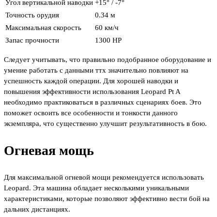
Угол вертикальной наводки
+15° / -7°
Точность орудия
0.34 м
Максимальная скорость
60 км/ч
Запас прочности
1300 HP
Следует учитывать, что правильно подобранное оборудование и
умение работать с данными ттх значительно повлияют на
успешность каждой операции. Для хорошей наводки и
повышения эффективности использования Leopard Pt A
необходимо практиковаться в различных сценариях боев. Это
поможет освоить все особенности и тонкости данного
экземпляра, что существенно улучшит результативность в бою.
Огневая мощь
Для максимальной огневой мощи рекомендуется использовать
Leopard. Эта машина обладает несколькими уникальными
характеристиками, которые позволяют эффективно вести бой на
дальних дистанциях.