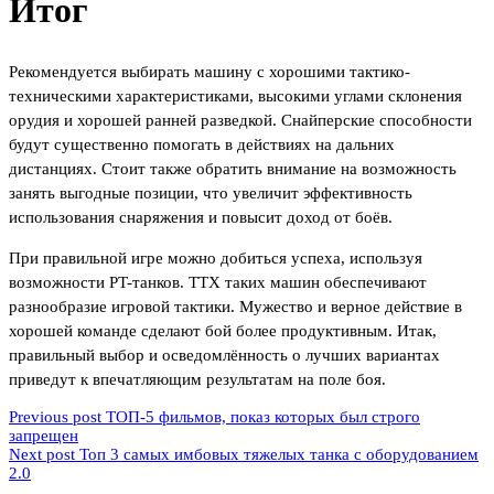
Итог
Рекомендуется выбирать машину с хорошими тактико-
техническими характеристиками, высокими углами склонения
орудия и хорошей ранней разведкой. Снайперские способности
будут существенно помогать в действиях на дальних
дистанциях. Стоит также обратить внимание на возможность
занять выгодные позиции, что увеличит эффективность
использования снаряжения и повысит доход от боёв.
При правильной игре можно добиться успеха, используя
возможности PT-танков. ТТХ таких машин обеспечивают
разнообразие игровой тактики. Мужество и верное действие в
хорошей команде сделают бой более продуктивным. Итак,
правильный выбор и осведомлённость о лучших вариантах
приведут к впечатляющим результатам на поле боя.
Previous post
ТОП-5 фильмов, показ которых был строго
запрещен
Next post
Топ 3 самых имбовых тяжелых танка с оборудованием
2.0