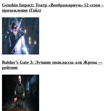
Genshin Impact: Театр «Воображариум» 12 сезон –
прохождение (Гайд)
Baldur’s Gate 3: Лучшие подклассы для Жреца —
рейтинг