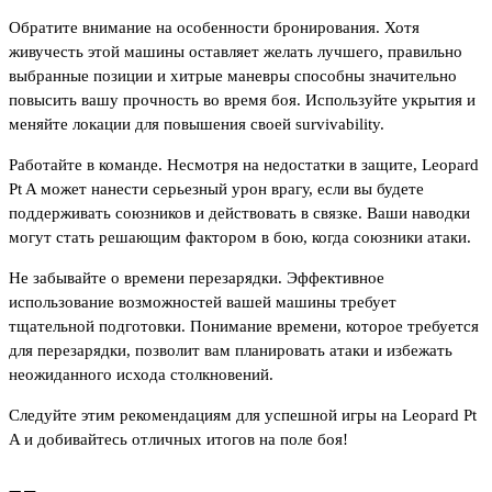
Обратите внимание на особенности бронирования. Хотя
живучесть этой машины оставляет желать лучшего, правильно
выбранные позиции и хитрые маневры способны значительно
повысить вашу прочность во время боя. Используйте укрытия и
меняйте локации для повышения своей survivability.
Работайте в команде. Несмотря на недостатки в защите, Leopard
Pt A может нанести серьезный урон врагу, если вы будете
поддерживать союзников и действовать в связке. Ваши наводки
могут стать решающим фактором в бою, когда союзники атаки.
Не забывайте о времени перезарядки. Эффективное
использование возможностей вашей машины требует
тщательной подготовки. Понимание времени, которое требуется
для перезарядки, позволит вам планировать атаки и избежать
неожиданного исхода столкновений.
Следуйте этим рекомендациям для успешной игры на Leopard Pt
A и добивайтесь отличных итогов на поле боя!