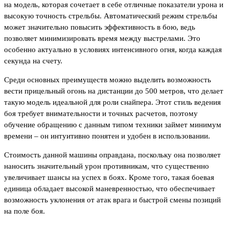
на модель, которая сочетает в себе отличные показатели урона и
высокую точность стрельбы. Автоматический режим стрельбы
может значительно повысить эффективность в бою, ведь
позволяет минимизировать время между выстрелами. Это
особенно актуально в условиях интенсивного огня, когда каждая
секунда на счету.
Среди основных преимуществ можно выделить возможность
вести прицельный огонь на дистанции до 500 метров, что делает
такую модель идеальной для роли снайпера. Этот стиль ведения
боя требует внимательности и точных расчетов, поэтому
обучение обращению с данным типом техники займет минимум
времени – он интуитивно понятен и удобен в использовании.
Стоимость данной машины оправдана, поскольку она позволяет
наносить значительный урон противникам, что существенно
увеличивает шансы на успех в боях. Кроме того, такая боевая
единица обладает высокой маневренностью, что обеспечивает
возможность уклонения от атак врага и быстрой смены позиций
на поле боя.