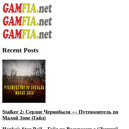
Recent Posts
Stalker 2: Сердце Чернобыля — Путеводитель по
Малой Зоне (Гайд)
Honkai: Star Rail – Гайд на Воскресенье (Лучший