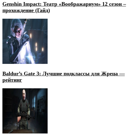
Genshin Impact: Театр «Воображариум» 12 сезон –
прохождение (Гайд)
Baldur’s Gate 3: Лучшие подклассы для Жреца —
рейтинг