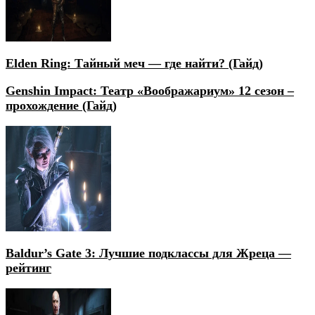
Elden Ring: Тайный меч — где найти? (Гайд)
Genshin Impact: Театр «Воображариум» 12 сезон –
прохождение (Гайд)
Baldur’s Gate 3: Лучшие подклассы для Жреца —
рейтинг