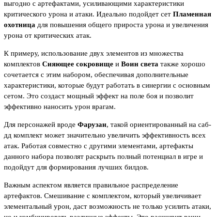
выгодно с артефактами, усиливающими характеристики
критического урона и атаки. Идеально подойдет сет
Пламенная
охотница
для повышения общего прироста урона и увеличения
урона от критических атак.
К примеру, использование двух элементов из множества
комплектов
Сияющее сокровище
и
Воин света
также хорошо
сочетается с этим набором, обеспечивая дополнительные
характеристики, которые будут работать в синергии с основным
сетом. Это создаст мощный эффект на поле боя и позволит
эффективно наносить урон врагам.
Для персонажей вроде
Фарузан
, такой ориентированный на саб-
дд комплект может значительно увеличить эффективность всех
атак. Работая совместно с другими элементами, артефакты
данного набора позволят раскрыть полный потенциал в игре и
подойдут для формирования лучших билдов.
Важным аспектом является правильное распределение
артефактов. Смешивание с комплектом, который увеличивает
элементальный урон, даст возможность не только усилить атаки,
но и комбинировать различные эффекты. Это расширит ваши