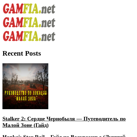
Recent Posts
Stalker 2: Сердце Чернобыля — Путеводитель по
Малой Зоне (Гайд)
Honkai: Star Rail – Гайд на Воскресенье (Лучший