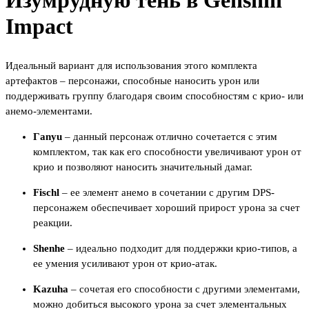
Изумрудную тень в Genshin
Impact
Идеальный вариант для использования этого комплекта
артефактов – персонажи, способные наносить урон или
поддерживать группу благодаря своим способностям с крио- или
анемо-элементами.
Гanyu
– данный персонаж отлично сочетается с этим
комплектом, так как его способности увеличивают урон от
крио и позволяют наносить значительный дамаг.
Fischl
– ее элемент анемо в сочетании с другим DPS-
персонажем обеспечивает хороший прирост урона за счет
реакции.
Shenhe
– идеально подходит для поддержки крио-типов, а
ее умения усиливают урон от крио-атак.
Kazuha
– сочетая его способности с другими элементами,
можно добиться высокого урона за счет элементальных