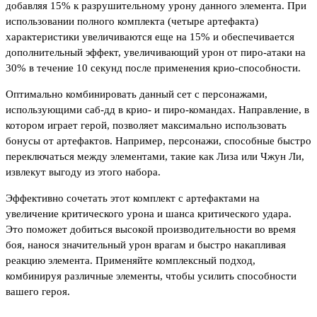
добавляя 15% к разрушительному урону данного элемента. При
использовании полного комплекта (четыре артефакта)
характеристики увеличиваются еще на 15% и обеспечивается
дополнительный эффект, увеличивающий урон от пиро-атаки на
30% в течение 10 секунд после применения крио-способности.
Оптимально комбинировать данный сет с персонажами,
использующими саб-дд в крио- и пиро-командах. Направление, в
котором играет герой, позволяет максимально использовать
бонусы от артефактов. Например, персонажи, способные быстро
переключаться между элементами, такие как Лиза или Чжун Ли,
извлекут выгоду из этого набора.
Эффективно сочетать этот комплект с артефактами на
увеличение критического урона и шанса критического удара.
Это поможет добиться высокой производительности во время
боя, нанося значительный урон врагам и быстро накапливая
реакцию элемента. Применяйте комплексный подход,
комбинируя различные элементы, чтобы усилить способности
вашего героя.