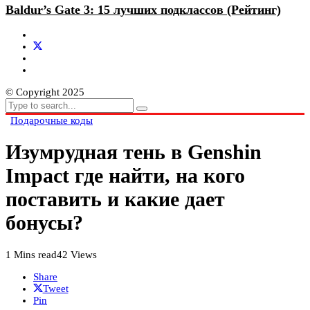
Baldur’s Gate 3: 15 лучших подклассов (Рейтинг)
© Copyright 2025
Подарочные коды
Изумрудная тень в Genshin
Impact где найти, на кого
поставить и какие дает
бонусы?
1 Mins read
42 Views
Share
Tweet
Pin