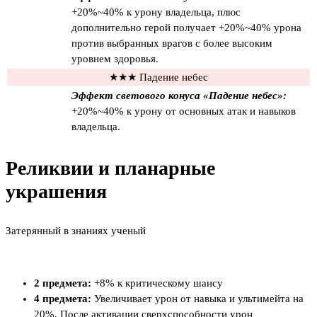
+20%~40% к урону владельца, плюс
дополнительно герой получает +20%~40% урона
против выбранных врагов с более высоким
уровнем здоровья.
★★★ Падение небес
Эффект светового конуса «Падение небес»:
+20%~40% к урону от основных атак и навыков
владельца.
Реликвии и планарные
украшения
Затерянный в знаниях ученый
2 предмета:
+8% к критическому шансу
4 предмета:
Увеличивает урон от навыка и ультимейта на
20%. После активации сверхспособности урон