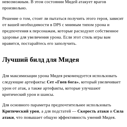
невозможным. В этом состоянии Мидей атакует врагов
произвольно.
Решение о том, стоит ли пытаться получить этого героя, зависит
от вашей необходимости в DPS с мнимым типом урона и
предпочтения к персонажам, которые расходуют собственное
здоровье для увеличения урона. Если этот стиль игры вам
нравится, постарайтесь его заполучить.
Лучший билд для Мидея
Для максимизации урона Мидея рекомендуется использовать
следующие артефакты:
Сет «Гнев бога»
, который увеличивает
урон от атак, а также артефакты, которые улучшают
критический урон и шансы.
Для основного параметра предпочтительнее использовать
Критический урон
, а для подстатей —
Скорость атаки
и
Сила
атаки
, что повышает общую эффективность умений Мидея.