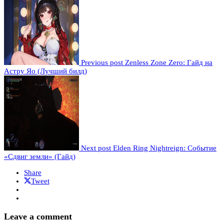
Previous post
Zenless Zone Zero: Гайд на
Астру Яо (Лучший билд)
Next post
Elden Ring Nightreign: Событие
«Сдвиг земли» (Гайд)
Share
Tweet
Leave a comment