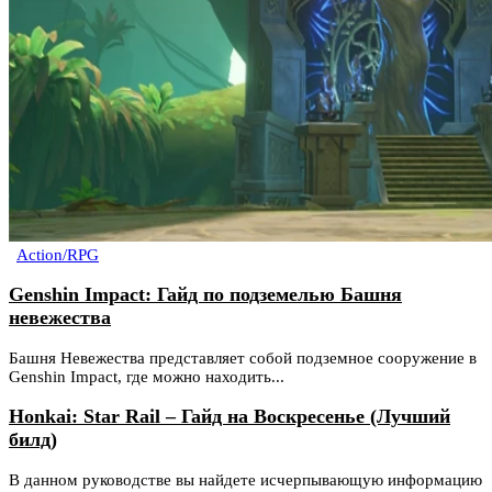
Action/RPG
Genshin Impact: Гайд по подземелью Башня
невежества
Башня Невежества представляет собой подземное сооружение в
Genshin Impact, где можно находить...
Honkai: Star Rail – Гайд на Воскресенье (Лучший
билд)
В данном руководстве вы найдете исчерпывающую информацию