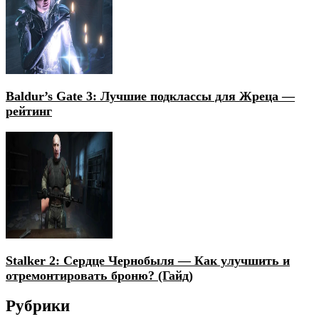
Baldur’s Gate 3: Лучшие подклассы для Жреца —
рейтинг
Stalker 2: Сердце Чернобыля — Как улучшить и
отремонтировать броню? (Гайд)
Рубрики