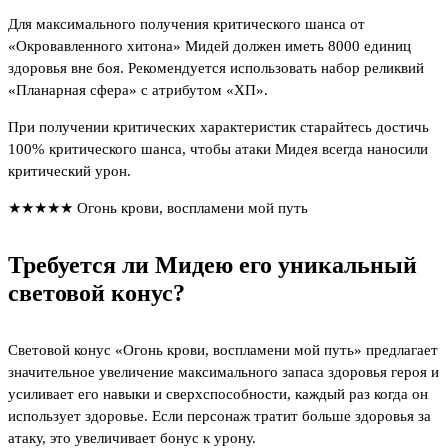
Для максимального получения критического шанса от
«Окровавленного хитона» Мидей должен иметь 8000 единиц
здоровья вне боя. Рекомендуется использовать набор реликвий
«Планарная сфера» с атрибутом «ХП».
При получении критических характеристик старайтесь достичь
100% критического шанса, чтобы атаки Мидея всегда наносили
критический урон.
★★★★★ Огонь крови, воспламени мой путь
Требуется ли Мидею его уникальный
световой конус?
Световой конус «Огонь крови, воспламени мой путь» предлагает
значительное увеличение максимального запаса здоровья героя и
усиливает его навыки и сверхспособности, каждый раз когда он
использует здоровье. Если персонаж тратит больше здоровья за
атаку, это увеличивает бонус к урону.