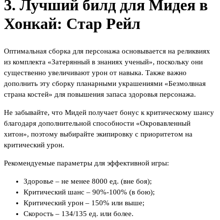
3. Лучший билд для Мидея в
Хонкай: Стар Рейл
Оптимальная сборка для персонажа основывается на реликвиях
из комплекта «Затерянный в знаниях ученый», поскольку они
существенно увеличивают урон от навыка. Также важно
дополнить эту сборку планарными украшениями «Безмолвная
страна костей» для повышения запаса здоровья персонажа.
Не забывайте, что Мидей получает бонус к критическому шансу
благодаря дополнительной способности «Окровавленный
хитон», поэтому выбирайте экипировку с приоритетом на
критический урон.
Рекомендуемые параметры для эффективной игры:
Здоровье – не менее 8000 ед. (вне боя);
Критический шанс – 90%-100% (в бою);
Критический урон – 150% или выше;
Скорость – 134/135 ед. или более.