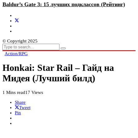
Baldur’s Gate 3: 15 лучших подклассов (Рейтинг)
© Copyright 2025
Action/RPG
Honkai: Star Rail – Гайд на
Мидея (Лучший билд)
1 Mins read
17 Views
Share
Tweet
Pin