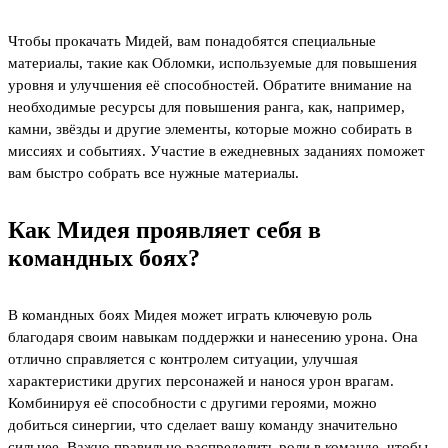
Чтобы прокачать Мидей, вам понадобятся специальные
материалы, такие как Обломки, используемые для повышения
уровня и улучшения её способностей. Обратите внимание на
необходимые ресурсы для повышения ранга, как, например,
камни, звёзды и другие элементы, которые можно собирать в
миссиях и событиях. Участие в ежедневных заданиях поможет
вам быстро собрать все нужные материалы.
Как Мидея проявляет себя в
командных боях?
В командных боях Мидея может играть ключевую роль
благодаря своим навыкам поддержки и нанесению урона. Она
отлично справляется с контролем ситуации, улучшая
характеристики других персонажей и нанося урон врагам.
Комбинируя её способности с другими героями, можно
добиться синергии, что сделает вашу команду значительно
сильнее. Важно правильно распределить роли в команде, чтобы