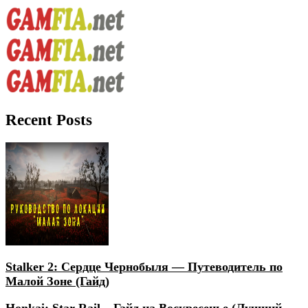
Recent Posts
Stalker 2: Сердце Чернобыля — Путеводитель по
Малой Зоне (Гайд)
Honkai: Star Rail – Гайд на Воскресенье (Лучший