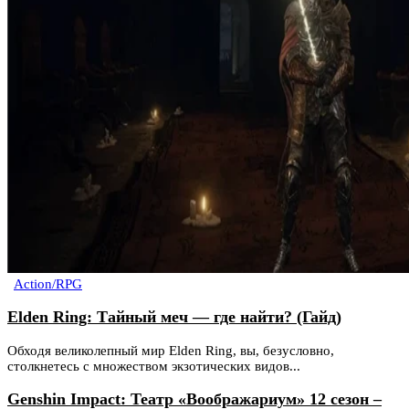
Action/RPG
Elden Ring: Тайный меч — где найти? (Гайд)
Обходя великолепный мир Elden Ring, вы, безусловно,
столкнетесь с множеством экзотических видов...
Genshin Impact: Театр «Воображариум» 12 сезон –