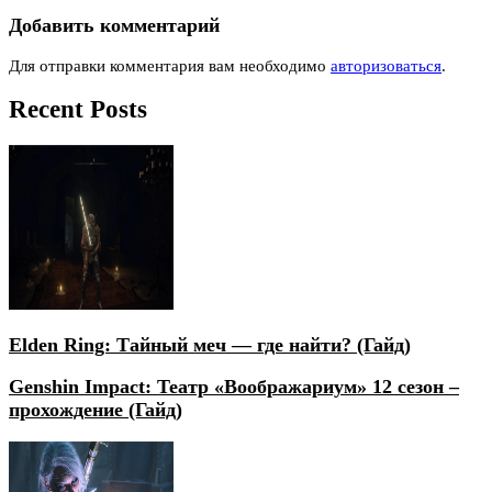
Добавить комментарий
Для отправки комментария вам необходимо
авторизоваться
.
Recent Posts
Elden Ring: Тайный меч — где найти? (Гайд)
Genshin Impact: Театр «Воображариум» 12 сезон –
прохождение (Гайд)