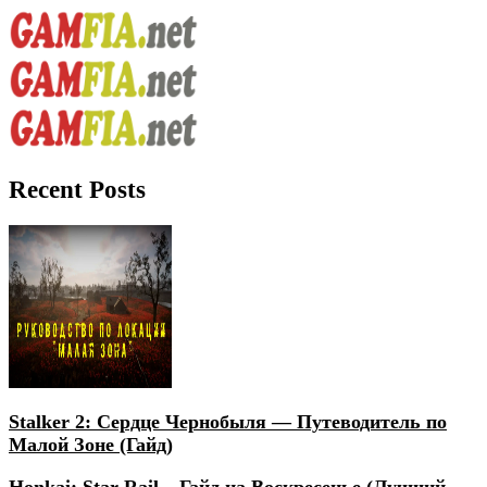
Recent Posts
Stalker 2: Сердце Чернобыля — Путеводитель по
Малой Зоне (Гайд)
Honkai: Star Rail – Гайд на Воскресенье (Лучший