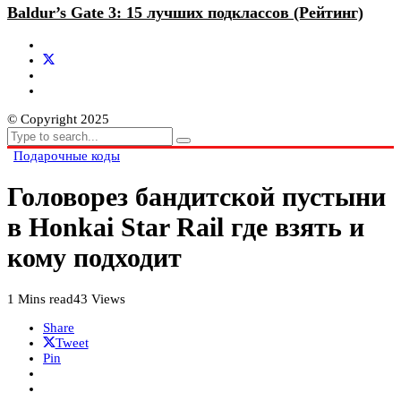
Baldur’s Gate 3: 15 лучших подклассов (Рейтинг)
© Copyright 2025
Подарочные коды
Головорез бандитской пустыни
в Honkai Star Rail где взять и
кому подходит
1 Mins read
43 Views
Share
Tweet
Pin