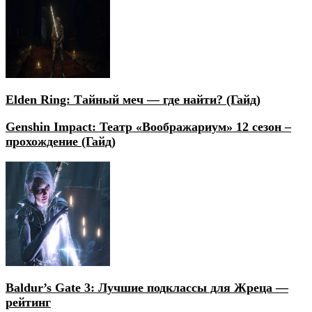
Elden Ring: Тайный меч — где найти? (Гайд)
Genshin Impact: Театр «Воображариум» 12 сезон –
прохождение (Гайд)
Baldur’s Gate 3: Лучшие подклассы для Жреца —
рейтинг