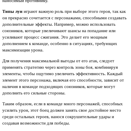
наносимый противнику.
Типы лун
играют важную роль при выборе этого героя, так как
он прекрасно сочетается с персонажами, способными создавать
дополнительные эффекты. Например, можно использовать
союзников, которые увеличивают шансы на попадание или
усиливают процесс сжигания. Это делает его мощным
дополнением к команде, особенно в ситуациях, требующих
максимизации урона.
Для получения максимальной выгоды от его атак, следует
применять стратегию через контроль зоны боя, комбинируя
элементы, чтобы ощутимо увеличить эффективность. Каждый
элемент этого персонажа, включая его способности, зависит от
наличия в команде подходящих союзников, которые могут
дополнить его сильные стороны.
Таким образом, если в команде много персонажей, способных
усилить урон, этот боец должен занять свое достойное место
среди остальных героев, нанося сокрушительные удары и
создавая возможности для победы.