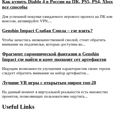
Как купить Diablo 4 в России на ПК, PS5, PS4, Xbox
все способы
Для успешной покупки ожидаемого игрового проекта на ПК или
консоли, активируйте VPN,...
Genshin Impact Слабая Смола – где взять?
Чтобы запастись низкокачественной смолой, стоит обратить
внимание на подземелья, которые доступны во...
Фрагмент гармонической фантазии в Genshin
Impact где найти и кому подходит сет артефактов
Ищущим возможности улучшения характеристик своих героев
следует обратить внимание на набор артефактов...
Лучшие VR игры с открытым миром топ-20
На данный момент в виртуальной реальности есть множество
проектов, позволяющих пользователям ощутить...
Useful Links