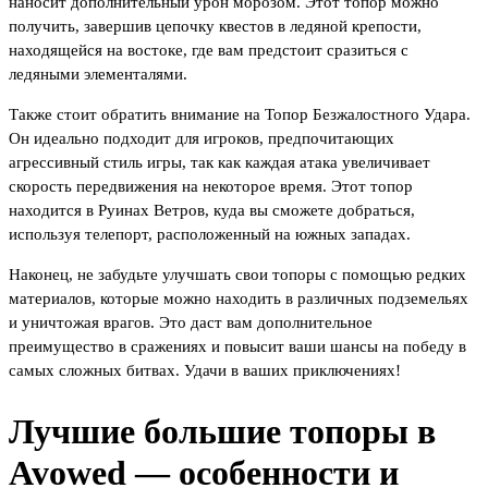
наносит дополнительный урон морозом. Этот топор можно
получить, завершив цепочку квестов в ледяной крепости,
находящейся на востоке, где вам предстоит сразиться с
ледяными элементалями.
Также стоит обратить внимание на Топор Безжалостного Удара.
Он идеально подходит для игроков, предпочитающих
агрессивный стиль игры, так как каждая атака увеличивает
скорость передвижения на некоторое время. Этот топор
находится в Руинах Ветров, куда вы сможете добраться,
используя телепорт, расположенный на южных западах.
Наконец, не забудьте улучшать свои топоры с помощью редких
материалов, которые можно находить в различных подземельях
и уничтожая врагов. Это даст вам дополнительное
преимущество в сражениях и повысит ваши шансы на победу в
самых сложных битвах. Удачи в ваших приключениях!
Лучшие большие топоры в
Avowed — особенности и