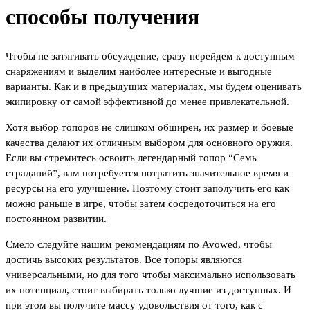
способы получения
Чтобы не затягивать обсуждение, сразу перейдем к доступным
снаряжениям и выделим наиболее интересные и выгодные
варианты. Как и в предыдущих материалах, мы будем оценивать
экипировку от самой эффективной до менее привлекательной.
Хотя выбор топоров не слишком обширен, их размер и боевые
качества делают их отличным выбором для основного оружия.
Если вы стремитесь освоить легендарный топор “Семь
страданий”, вам потребуется потратить значительное время и
ресурсы на его улучшение. Поэтому стоит заполучить его как
можно раньше в игре, чтобы затем сосредоточиться на его
постоянном развитии.
Смело следуйте нашим рекомендациям по Avowed, чтобы
достичь высоких результатов. Все топоры являются
универсальными, но для того чтобы максимально использовать
их потенциал, стоит выбирать только лучшие из доступных. И
при этом вы получите массу удовольствия от того, как с