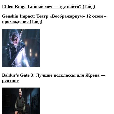
Elden Ring: Тайный меч — где найти? (Гайд)
Genshin Impact: Театр «Воображариум» 12 сезон –
прохождение (Гайд)
Baldur’s Gate 3: Лучшие подклассы для Жреца —
рейтинг