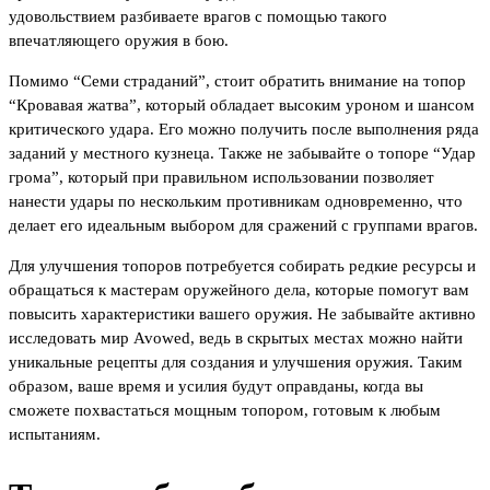
удовольствием разбиваете врагов с помощью такого
впечатляющего оружия в бою.
Помимо “Семи страданий”, стоит обратить внимание на топор
“Кровавая жатва”, который обладает высоким уроном и шансом
критического удара. Его можно получить после выполнения ряда
заданий у местного кузнеца. Также не забывайте о топоре “Удар
грома”, который при правильном использовании позволяет
нанести удары по нескольким противникам одновременно, что
делает его идеальным выбором для сражений с группами врагов.
Для улучшения топоров потребуется собирать редкие ресурсы и
обращаться к мастерам оружейного дела, которые помогут вам
повысить характеристики вашего оружия. Не забывайте активно
исследовать мир Avowed, ведь в скрытых местах можно найти
уникальные рецепты для создания и улучшения оружия. Таким
образом, ваше время и усилия будут оправданы, когда вы
сможете похвастаться мощным топором, готовым к любым
испытаниям.