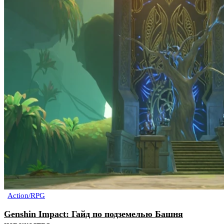
Action/RPG
Genshin Impact: Гайд по подземелью Башня