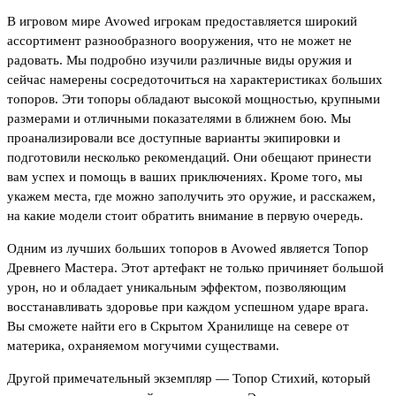
В игровом мире Avowed игрокам предоставляется широкий
ассортимент разнообразного вооружения, что не может не
радовать. Мы подробно изучили различные виды оружия и
сейчас намерены сосредоточиться на характеристиках больших
топоров. Эти топоры обладают высокой мощностью, крупными
размерами и отличными показателями в ближнем бою. Мы
проанализировали все доступные варианты экипировки и
подготовили несколько рекомендаций. Они обещают принести
вам успех и помощь в ваших приключениях. Кроме того, мы
укажем места, где можно заполучить это оружие, и расскажем,
на какие модели стоит обратить внимание в первую очередь.
Одним из лучших больших топоров в Avowed является Топор
Древнего Мастера. Этот артефакт не только причиняет большой
урон, но и обладает уникальным эффектом, позволяющим
восстанавливать здоровье при каждом успешном ударе врага.
Вы сможете найти его в Скрытом Хранилище на севере от
материка, охраняемом могучими существами.
Другой примечательный экземпляр — Топор Стихий, который