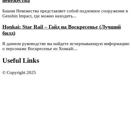
невежества
Башня Невежества представляет собой подземное сооружение в
Genshin Impact, где можно находить...
Honkai: Star Rail – Гайд на Воскресенье (Лучший
билд)
В данном руководстве вы найдете исчерпывающую информацию
о персонаже Воскресенье из Хонкай:...
Useful Links
© Copyright 2025