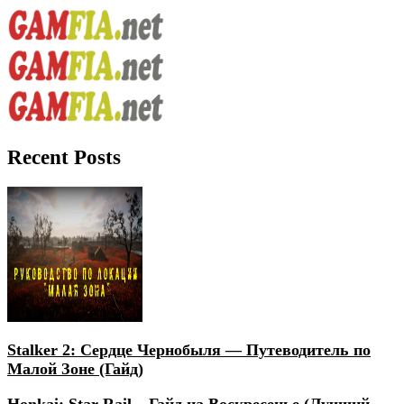
Recent Posts
Stalker 2: Сердце Чернобыля — Путеводитель по
Малой Зоне (Гайд)
Honkai: Star Rail – Гайд на Воскресенье (Лучший